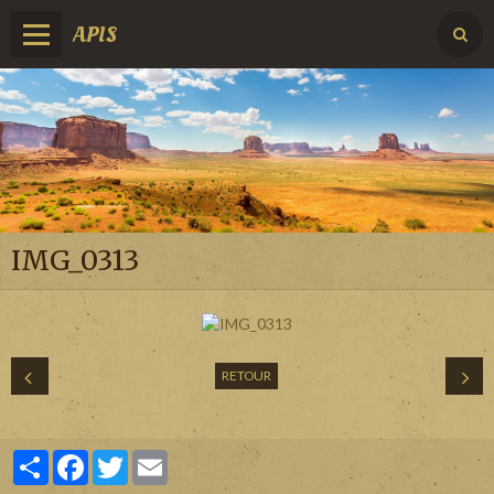
APIS
IMG_0313
RETOUR
Partager
Facebook
Twitter
Email