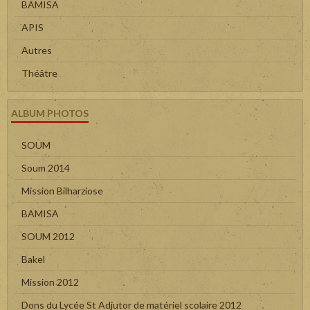
BAMISA
APIS
Autres
Théâtre
ALBUM PHOTOS
SOUM
Soum 2014
Mission Bilharziose
BAMISA
SOUM 2012
Bakel
Mission 2012
Dons du Lycée St Adjutor de matériel scolaire 2012