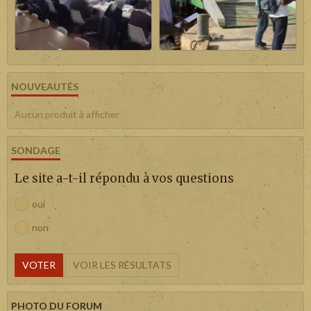
NOUVEAUTÉS
Aucun produit à afficher
SONDAGE
Le site a-t-il répondu à vos questions
oui
non
VOTER
VOIR LES RÉSULTATS
PHOTO DU FORUM