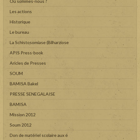
Où sommes-nous ?
Les actions
Historique
Le bureau
La Schistosomiase (Bilharziose
APIS Press-book
Aricles de Presses
SOUM
BAMISA Bakel
PRESSE SENEGALAISE
BAMISA
Mission 2012
Soum 2012
Don de matériel scolaire aux é