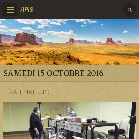
APIS
SAMEDI 15 OCTOBRE 2016
LES ANIMATEURS