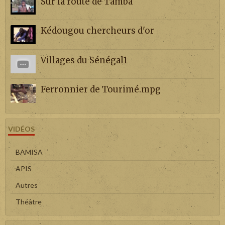
Sur la route de Tamba
Kédougou chercheurs d'or
Villages du Sénégal1
Ferronnier de Tourimé.mpg
VIDÉOS
BAMISA
APIS
Autres
Théâtre