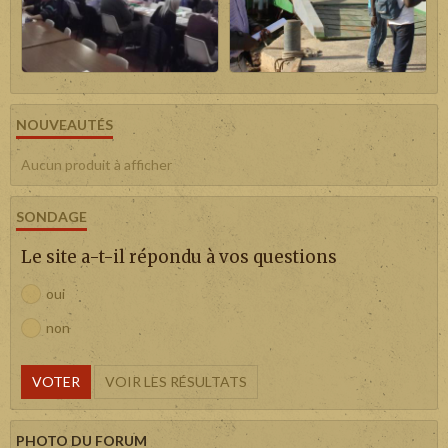
NOUVEAUTÉS
Aucun produit à afficher
SONDAGE
Le site a-t-il répondu à vos questions
oui
non
VOTER
VOIR LES RÉSULTATS
PHOTO DU FORUM