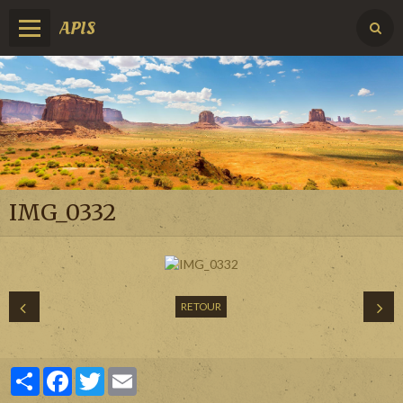
APIS
IMG_0332
RETOUR
Partager
Facebook
Twitter
Email