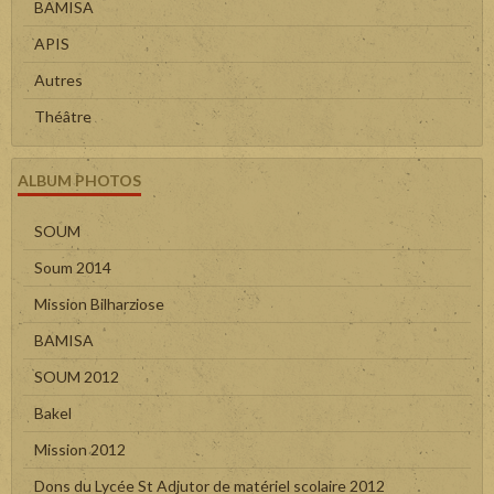
BAMISA
APIS
Autres
Théâtre
ALBUM PHOTOS
SOUM
Soum 2014
Mission Bilharziose
BAMISA
SOUM 2012
Bakel
Mission 2012
Dons du Lycée St Adjutor de matériel scolaire 2012