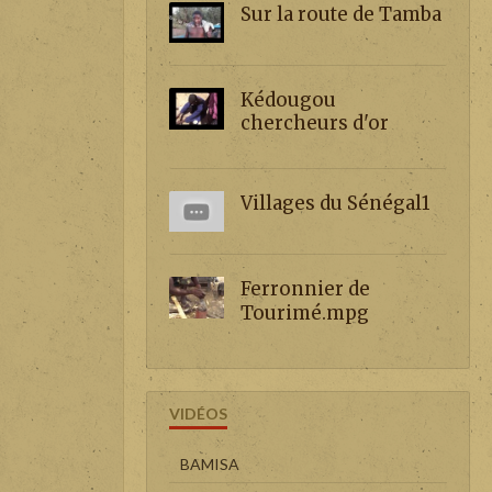
Sur la route de Tamba
Kédougou
chercheurs d'or
Villages du Sénégal1
Ferronnier de
Tourimé.mpg
VIDÉOS
BAMISA