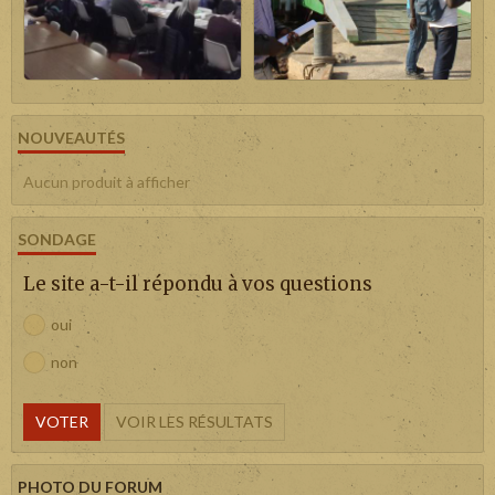
NOUVEAUTÉS
Aucun produit à afficher
SONDAGE
Le site a-t-il répondu à vos questions
oui
non
VOTER
VOIR LES RÉSULTATS
PHOTO DU FORUM