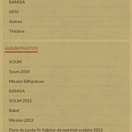
BAMISA
APIS
Autres
Théâtre
ALBUM PHOTOS
SOUM
Soum 2014
Mission Bilharziose
BAMISA
SOUM 2012
Bakel
Mission 2012
Dons du Lycée St Adjutor de matériel scolaire 2012