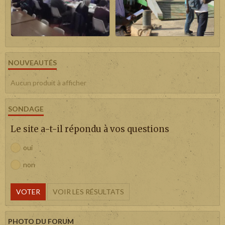
NOUVEAUTÉS
Aucun produit à afficher
SONDAGE
Le site a-t-il répondu à vos questions
oui
non
VOTER
VOIR LES RÉSULTATS
PHOTO DU FORUM