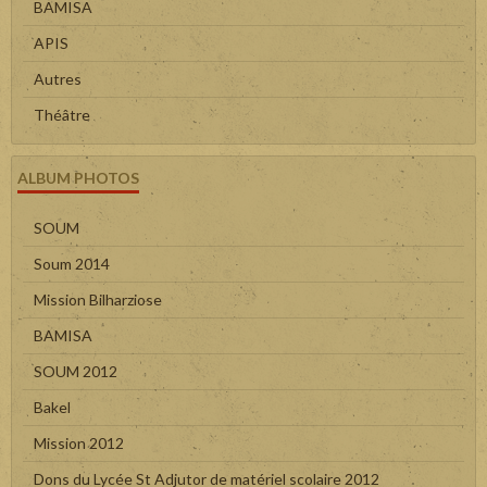
BAMISA
APIS
Autres
Théâtre
ALBUM PHOTOS
SOUM
Soum 2014
Mission Bilharziose
BAMISA
SOUM 2012
Bakel
Mission 2012
Dons du Lycée St Adjutor de matériel scolaire 2012