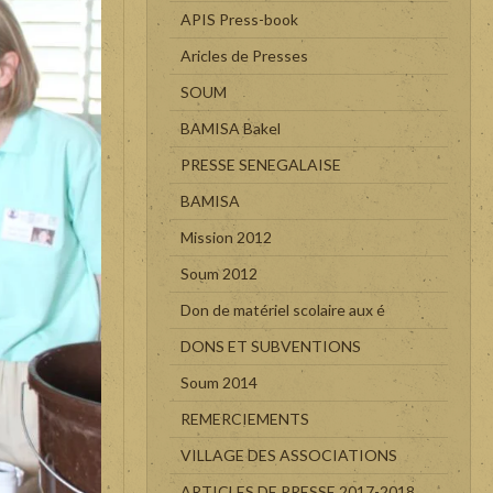
APIS Press-book
Aricles de Presses
SOUM
BAMISA Bakel
PRESSE SENEGALAISE
BAMISA
Mission 2012
Soum 2012
Don de matériel scolaire aux é
DONS ET SUBVENTIONS
Soum 2014
REMERCIEMENTS
VILLAGE DES ASSOCIATIONS
ARTICLES DE PRESSE 2017-2018