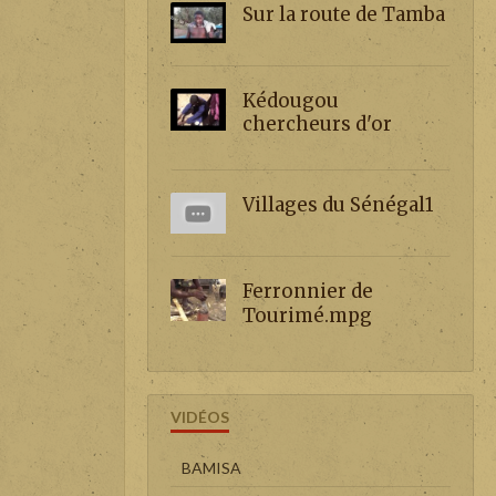
Sur la route de Tamba
Kédougou
chercheurs d'or
Villages du Sénégal1
Ferronnier de
Tourimé.mpg
VIDÉOS
BAMISA