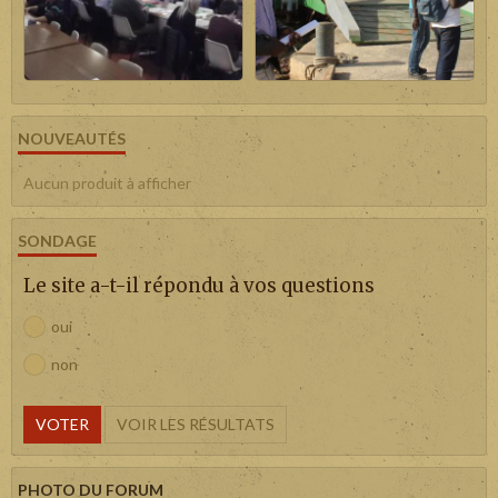
NOUVEAUTÉS
Aucun produit à afficher
SONDAGE
Le site a-t-il répondu à vos questions
oui
non
VOTER
VOIR LES RÉSULTATS
PHOTO DU FORUM