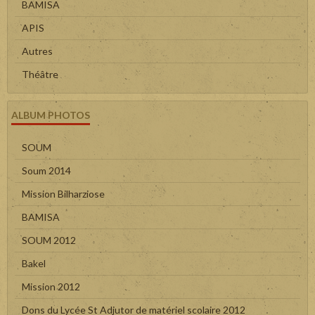
BAMISA
APIS
Autres
Théâtre
ALBUM PHOTOS
SOUM
Soum 2014
Mission Bilharziose
BAMISA
SOUM 2012
Bakel
Mission 2012
Dons du Lycée St Adjutor de matériel scolaire 2012