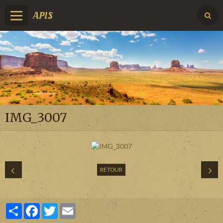
APIS
IMG_3007
RETOUR
Partager
Facebook
Twitter
Email