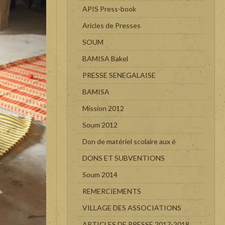
APIS Press-book
Aricles de Presses
SOUM
BAMISA Bakel
PRESSE SENEGALAISE
BAMISA
Mission 2012
Soum 2012
Don de matériel scolaire aux é
DONS ET SUBVENTIONS
Soum 2014
REMERCIEMENTS
VILLAGE DES ASSOCIATIONS
ARTICLES DE PRESSE 2017-2018