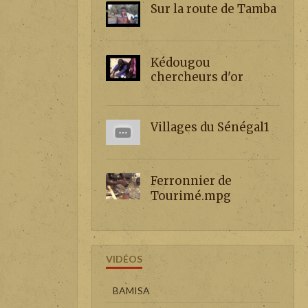
Sur la route de Tamba
Kédougou
chercheurs d'or
Villages du Sénégal1
Ferronnier de
Tourimé.mpg
VIDÉOS
BAMISA