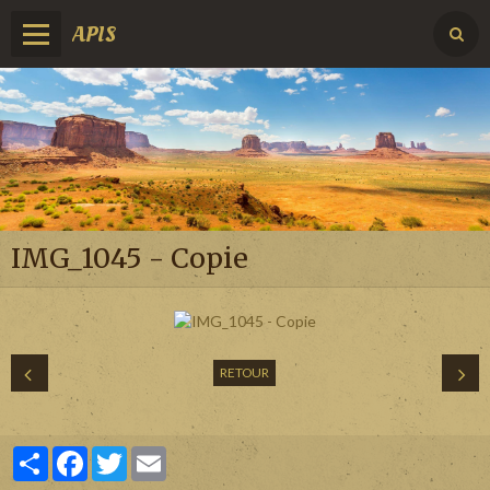
APIS
IMG_1045 - Copie
RETOUR
Partager
Facebook
Twitter
Email