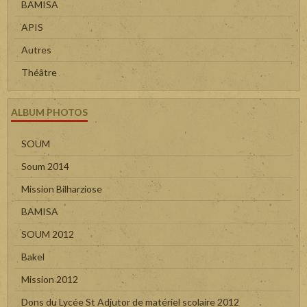
BAMISA
APIS
Autres
Théâtre
ALBUM PHOTOS
SOUM
Soum 2014
Mission Bilharziose
BAMISA
SOUM 2012
Bakel
Mission 2012
Dons du Lycée St Adjutor de matériel scolaire 2012