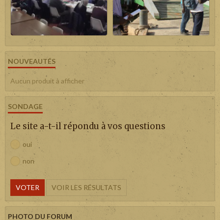
NOUVEAUTÉS
Aucun produit à afficher
SONDAGE
Le site a-t-il répondu à vos questions
oui
non
VOTER
VOIR LES RÉSULTATS
PHOTO DU FORUM