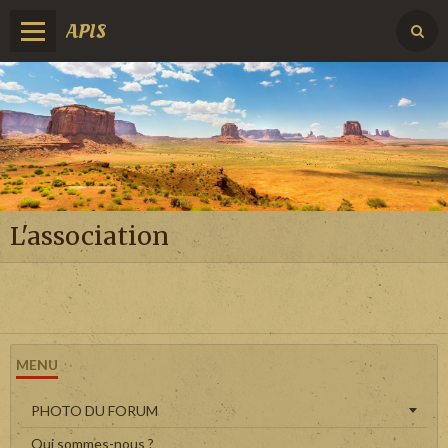
APIS
L'association
MENU
PHOTO DU FORUM
Qui sommes-nous ?