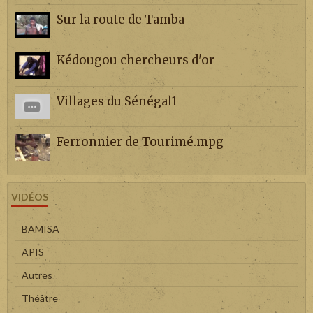
Sur la route de Tamba
Kédougou chercheurs d'or
Villages du Sénégal1
Ferronnier de Tourimé.mpg
VIDÉOS
BAMISA
APIS
Autres
Théâtre